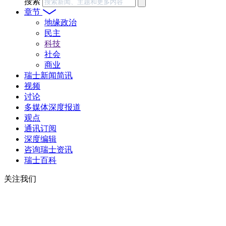
搜索
章节
地缘政治
民主
科技
社会
商业
瑞士新闻简讯
视频
讨论
多媒体深度报道
观点
通讯订阅
深度编辑
咨询瑞士资讯
瑞士百科
关注我们