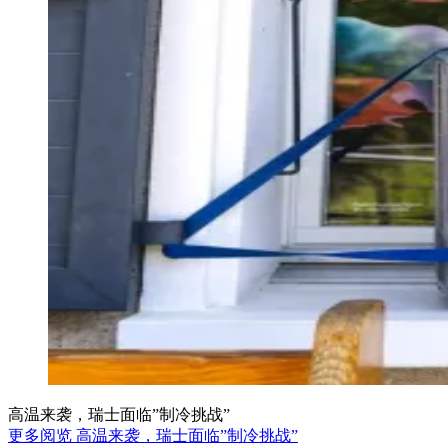
高温来袭，瑞士面临”制冷挑战”
更多阅览 高温来袭，瑞士面临”制冷挑战”