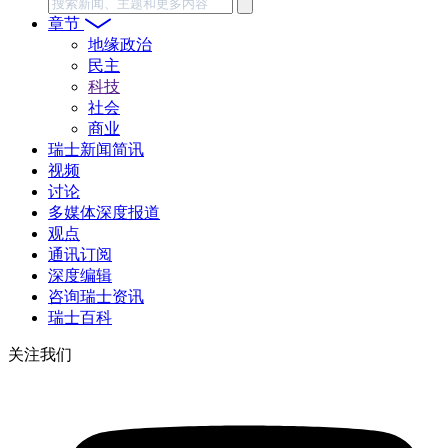
搜
索
章节
地缘政治
民主
科技
社会
商业
瑞士新闻简讯
视频
讨论
多媒体深度报道
观点
通讯订阅
深度编辑
咨询瑞士资讯
瑞士百科
关注我们