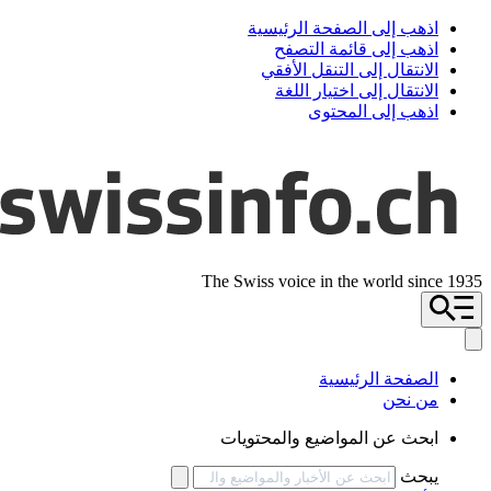
اذهب إلى الصفحة الرئيسية
اذهب إلى قائمة التصفح
الانتقال إلى التنقل الأفقي
الانتقال إلى اختيار اللغة
اذهب إلى المحتوى
The Swiss voice in the world since 1935
الصفحة الرئيسية
من نحن
ابحث عن المواضيع والمحتويات
يبحث