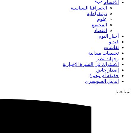
الأقسام
الجغرافيا السياسية
ديمقراطية
علوم
المجتمع
اقتصاد
أخبار اليوم
فيديو
نقاشات
تحقيقات ميدانية
وجهات نظر
الاشتراك في النشرة الإخبارية
إصدار خاص
حقيقة أم وهم؟
الدليل السويسري
لمتابعتنا