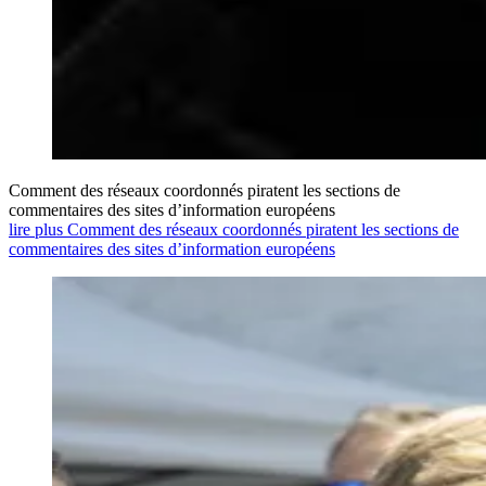
Comment des réseaux coordonnés piratent les sections de
commentaires des sites d’information européens
lire plus Comment des réseaux coordonnés piratent les sections de
commentaires des sites d’information européens