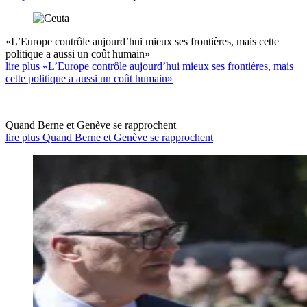
«L’Europe contrôle aujourd’hui mieux ses frontières, mais cette
politique a aussi un coût humain»
lire plus «L’Europe contrôle aujourd’hui mieux ses frontières, mais
cette politique a aussi un coût humain»
Quand Berne et Genève se rapprochent
lire plus Quand Berne et Genève se rapprochent