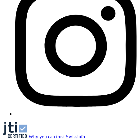
Why you can trust Swissinfo