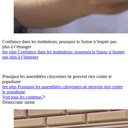
Confiance dans les institutions: pourquoi la Suisse n’inspire pas
plus à l’étranger
lire plus Confiance dans les institutions: pourquoi la Suisse n’inspire
pas plus à l’étranger
Pourquoi les assemblées citoyennes ne peuvent rien contre le
populisme
lire plus Pourquoi les assemblées citoyennes ne peuvent rien contre
le populisme
Voir tous les contenus
Démocratie suisse