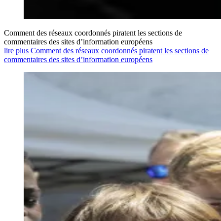
Comment des réseaux coordonnés piratent les sections de
commentaires des sites d’information européens
lire plus Comment des réseaux coordonnés piratent les sections de
commentaires des sites d’information européens