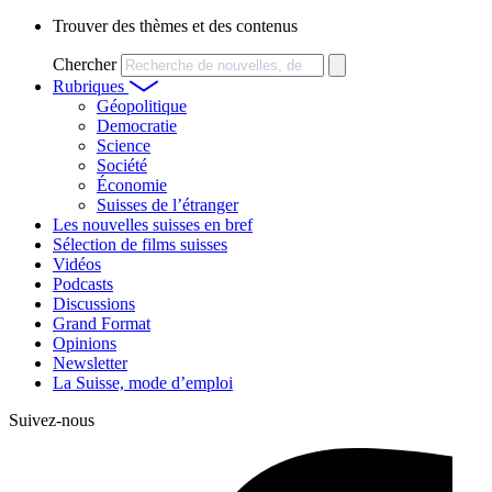
Trouver des thèmes et des contenus
Chercher
Rubriques
Géopolitique
Democratie
Science
Société
Économie
Suisses de l’étranger
Les nouvelles suisses en bref
Sélection de films suisses
Vidéos
Podcasts
Discussions
Grand Format
Opinions
Newsletter
La Suisse, mode d’emploi
Suivez-nous