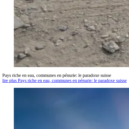
Pays riche en eau, communes en pénurie: le paradoxe suisse
lire plus Pays riche en eau, communes en pénurie: le paradoxe suisse