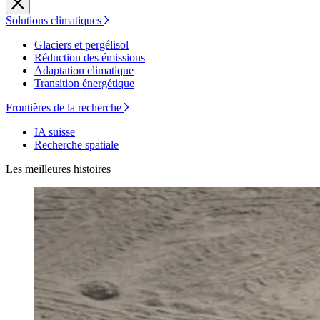
Solutions climatiques
Glaciers et pergélisol
Réduction des émissions
Adaptation climatique
Transition énergétique
Frontières de la recherche
IA suisse
Recherche spatiale
Les meilleures histoires