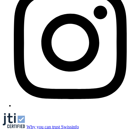
Why you can trust Swissinfo