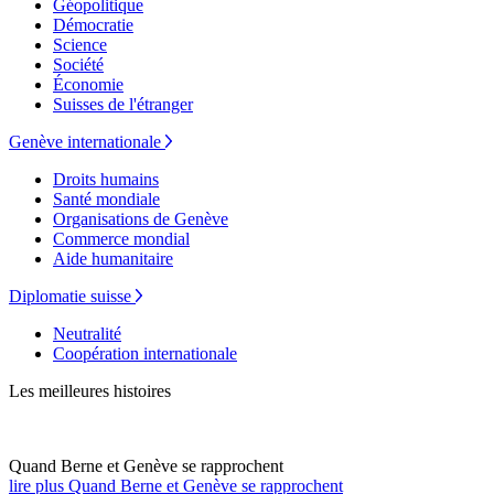
Géopolitique
Démocratie
Science
Société
Économie
Suisses de l'étranger
Genève internationale
Droits humains
Santé mondiale
Organisations de Genève
Commerce mondial
Aide humanitaire
Diplomatie suisse
Neutralité
Coopération internationale
Les meilleures histoires
Quand Berne et Genève se rapprochent
lire plus Quand Berne et Genève se rapprochent