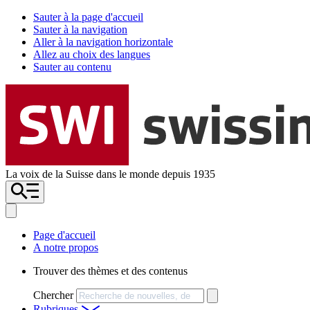
Sauter à la page d'accueil
Sauter à la navigation
Aller à la navigation horizontale
Allez au choix des langues
Sauter au contenu
La voix de la Suisse dans le monde depuis 1935
Page d'accueil
A notre propos
Trouver des thèmes et des contenus
Chercher
Rubriques