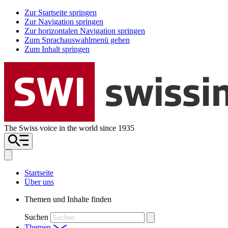
Zur Startseite springen
Zur Navigation springen
Zur horizontalen Navigation springen
Zum Sprachauswahlmenü gehen
Zum Inhalt springen
The Swiss voice in the world since 1935
Startseite
Über uns
Themen und Inhalte finden
Suchen
Themen