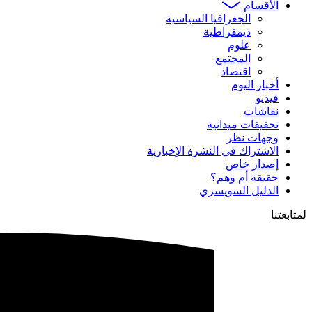
الأقسام
الجغرافيا السياسية
ديمقراطية
علوم
المجتمع
اقتصاد
أخبار اليوم
فيديو
نقاشات
تحقيقات ميدانية
وجهات نظر
الاشتراك في النشرة الإخبارية
إصدار خاص
حقيقة أم وهم؟
الدليل السويسري
لمتابعتنا