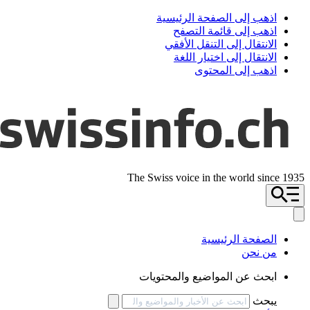
اذهب إلى الصفحة الرئيسية
اذهب إلى قائمة التصفح
الانتقال إلى التنقل الأفقي
الانتقال إلى اختيار اللغة
اذهب إلى المحتوى
The Swiss voice in the world since 1935
الصفحة الرئيسية
من نحن
ابحث عن المواضيع والمحتويات
يبحث