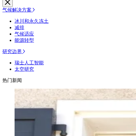
气候解决方案
冰川和永久冻土
减排
气候适应
能源转型
研究边界
瑞士人工智能
太空研究
热门新闻