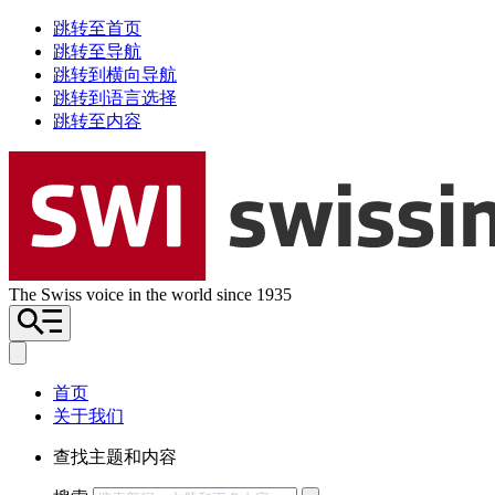
跳转至首页
跳转至导航
跳转到横向导航
跳转到语言选择
跳转至内容
The Swiss voice in the world since 1935
首页
关于我们
查找主题和内容