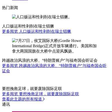
热门新闻
人口贩运和性剥削在瑞士猖獗
更多阅览 人口贩运和性剥削在瑞士猖獗
跨越政治风浪的大桥、“特朗普账户”与福奇国会听证会
更多阅览 跨越政治风浪的大桥、“特朗普账户”与福奇国会听
证会
要想挽救足球，就要废除国际足联
更多阅览 要想挽救足球，就要废除国际足联
查看此主题的所有报道
通讯