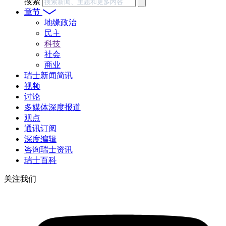
搜索
章节
地缘政治
民主
科技
社会
商业
瑞士新闻简讯
视频
讨论
多媒体深度报道
观点
通讯订阅
深度编辑
咨询瑞士资讯
瑞士百科
关注我们