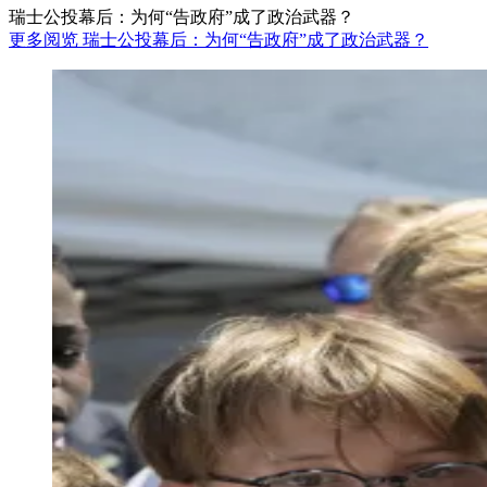
瑞士公投幕后：为何“告政府”成了政治武器？
更多阅览 瑞士公投幕后：为何“告政府”成了政治武器？