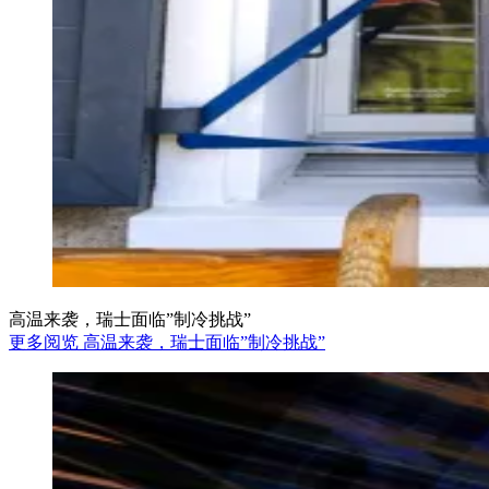
高温来袭，瑞士面临”制冷挑战”
更多阅览 高温来袭，瑞士面临”制冷挑战”