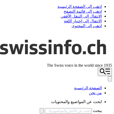
اذهب إلى الصفحة الرئيسية
اذهب إلى قائمة التصفح
الانتقال إلى التنقل الأفقي
الانتقال إلى اختيار اللغة
اذهب إلى المحتوى
The Swiss voice in the world since 1935
الصفحة الرئيسية
من نحن
ابحث عن المواضيع والمحتويات
يبحث