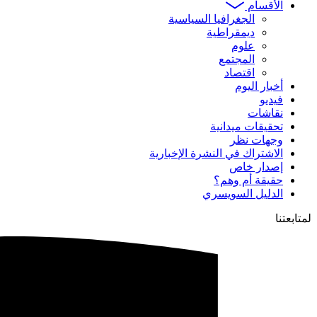
الأقسام
الجغرافيا السياسية
ديمقراطية
علوم
المجتمع
اقتصاد
أخبار اليوم
فيديو
نقاشات
تحقيقات ميدانية
وجهات نظر
الاشتراك في النشرة الإخبارية
إصدار خاص
حقيقة أم وهم؟
الدليل السويسري
لمتابعتنا