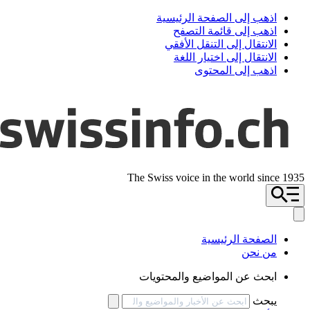
اذهب إلى الصفحة الرئيسية
اذهب إلى قائمة التصفح
الانتقال إلى التنقل الأفقي
الانتقال إلى اختيار اللغة
اذهب إلى المحتوى
The Swiss voice in the world since 1935
الصفحة الرئيسية
من نحن
ابحث عن المواضيع والمحتويات
يبحث