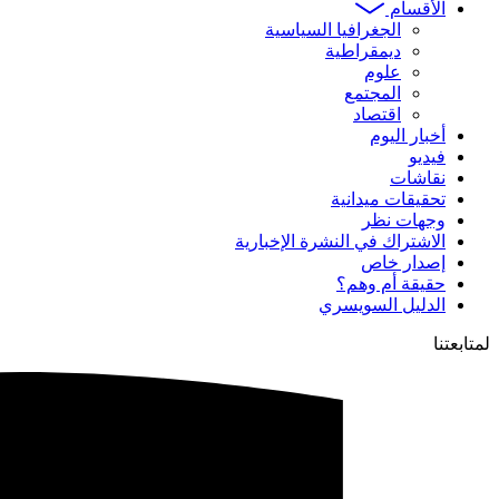
الأقسام
الجغرافيا السياسية
ديمقراطية
علوم
المجتمع
اقتصاد
أخبار اليوم
فيديو
نقاشات
تحقيقات ميدانية
وجهات نظر
الاشتراك في النشرة الإخبارية
إصدار خاص
حقيقة أم وهم؟
الدليل السويسري
لمتابعتنا