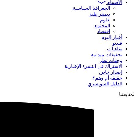
الأقسام
الجغرافيا السياسية
ديمقراطية
علوم
المجتمع
اقتصاد
أخبار اليوم
فيديو
نقاشات
تحقيقات ميدانية
وجهات نظر
الاشتراك في النشرة الإخبارية
إصدار خاص
حقيقة أم وهم؟
الدليل السويسري
لمتابعتنا