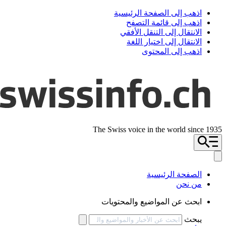
اذهب إلى الصفحة الرئيسية
اذهب إلى قائمة التصفح
الانتقال إلى التنقل الأفقي
الانتقال إلى اختيار اللغة
اذهب إلى المحتوى
The Swiss voice in the world since 1935
الصفحة الرئيسية
من نحن
ابحث عن المواضيع والمحتويات
يبحث