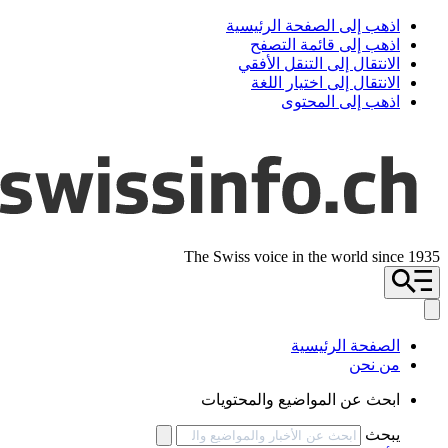
اذهب إلى الصفحة الرئيسية
اذهب إلى قائمة التصفح
الانتقال إلى التنقل الأفقي
الانتقال إلى اختيار اللغة
اذهب إلى المحتوى
The Swiss voice in the world since 1935
الصفحة الرئيسية
من نحن
ابحث عن المواضيع والمحتويات
يبحث