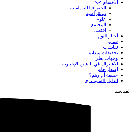
الأقسام
الجغرافيا السياسية
ديمقراطية
علوم
المجتمع
اقتصاد
أخبار اليوم
فيديو
نقاشات
تحقيقات ميدانية
وجهات نظر
الاشتراك في النشرة الإخبارية
إصدار خاص
حقيقة أم وهم؟
الدليل السويسري
لمتابعتنا