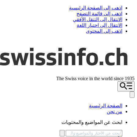
اذهب إلى الصفحة الرئيسية
اذهب إلى قائمة التصفح
الانتقال إلى التنقل الأفقي
الانتقال إلى اختيار اللغة
اذهب إلى المحتوى
The Swiss voice in the world since 1935
الصفحة الرئيسية
من نحن
ابحث عن المواضيع والمحتويات
يبحث