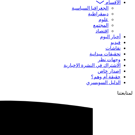
الأقسام
الجغرافيا السياسية
ديمقراطية
علوم
المجتمع
اقتصاد
أخبار اليوم
فيديو
نقاشات
تحقيقات ميدانية
وجهات نظر
الاشتراك في النشرة الإخبارية
إصدار خاص
حقيقة أم وهم؟
الدليل السويسري
لمتابعتنا