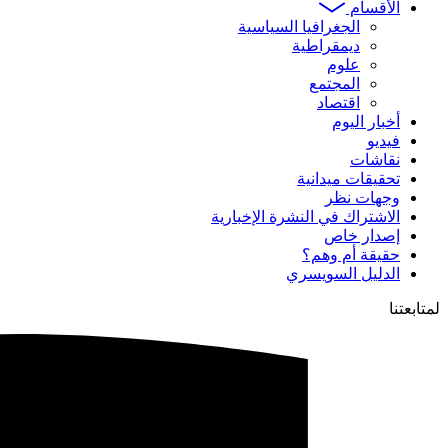
الأقسام
الجغرافيا السياسية
ديمقراطية
علوم
المجتمع
اقتصاد
أخبار اليوم
فيديو
نقاشات
تحقيقات ميدانية
وجهات نظر
الاشتراك في النشرة الإخبارية
إصدار خاص
حقيقة أم وهم؟
الدليل السويسري
لمتابعتنا