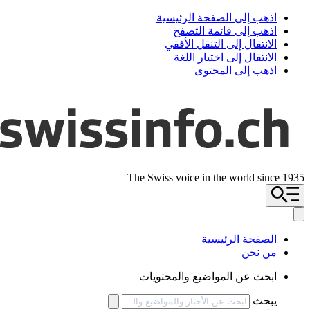
اذهب إلى الصفحة الرئيسية
اذهب إلى قائمة التصفح
الانتقال إلى التنقل الأفقي
الانتقال إلى اختيار اللغة
اذهب إلى المحتوى
The Swiss voice in the world since 1935
الصفحة الرئيسية
من نحن
ابحث عن المواضيع والمحتويات
يبحث