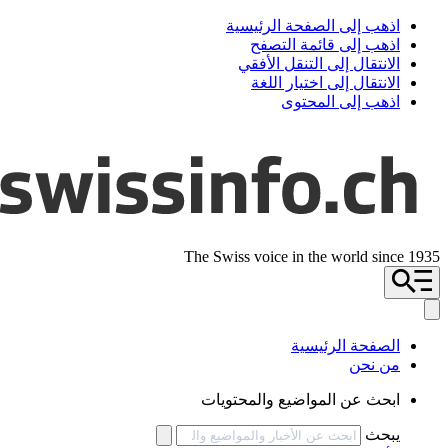
اذهب إلى الصفحة الرئيسية
اذهب إلى قائمة التصفح
الانتقال إلى التنقل الأفقي
الانتقال إلى اختيار اللغة
اذهب إلى المحتوى
The Swiss voice in the world since 1935
الصفحة الرئيسية
من نحن
ابحث عن المواضيع والمحتويات
يبحث