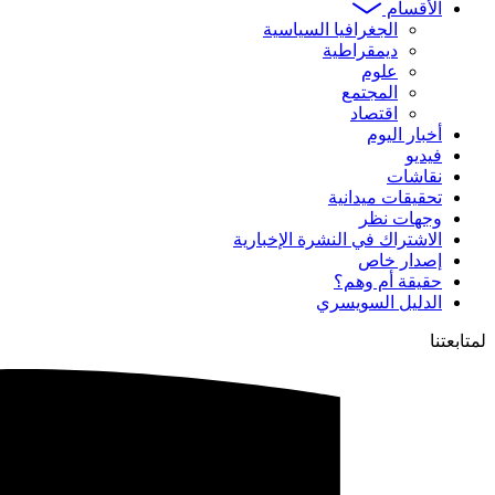
الأقسام
الجغرافيا السياسية
ديمقراطية
علوم
المجتمع
اقتصاد
أخبار اليوم
فيديو
نقاشات
تحقيقات ميدانية
وجهات نظر
الاشتراك في النشرة الإخبارية
إصدار خاص
حقيقة أم وهم؟
الدليل السويسري
لمتابعتنا