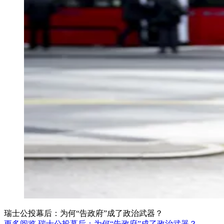
瑞士公投幕后：为何“告政府”成了政治武器？
更多阅览 瑞士公投幕后：为何“告政府”成了政治武器？