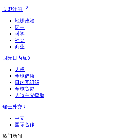
立即注册
地缘政治
民主
科学
社会
商业
国际日内瓦
人权
全球健康
日内瓦组织
全球贸易
人道主义援助
瑞士外交
中立
国际合作
热门新闻