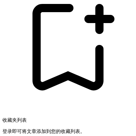
收藏夹列表
登录即可将文章添加到您的收藏列表。