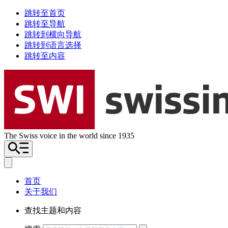
跳转至首页
跳转至导航
跳转到横向导航
跳转到语言选择
跳转至内容
The Swiss voice in the world since 1935
首页
关于我们
查找主题和内容