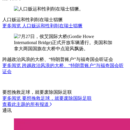
人口贩运和性剥削在瑞士猖獗
更多阅览 人口贩运和性剥削在瑞士猖獗
跨越政治风浪的大桥、“特朗普账户”与福奇国会听证会
更多阅览 跨越政治风浪的大桥、“特朗普账户”与福奇国会听
证会
要想挽救足球，就要废除国际足联
更多阅览 要想挽救足球，就要废除国际足联
查看此主题的所有报道
通讯