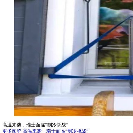
高温来袭，瑞士面临”制冷挑战”
更多阅览 高温来袭，瑞士面临”制冷挑战”