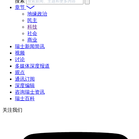
搜索
章节
地缘政治
民主
科技
社会
商业
瑞士新闻简讯
视频
讨论
多媒体深度报道
观点
通讯订阅
深度编辑
咨询瑞士资讯
瑞士百科
关注我们