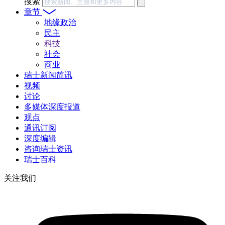
搜索
章节
地缘政治
民主
科技
社会
商业
瑞士新闻简讯
视频
讨论
多媒体深度报道
观点
通讯订阅
深度编辑
咨询瑞士资讯
瑞士百科
关注我们