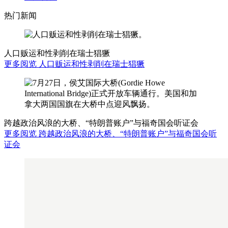
热门新闻
人口贩运和性剥削在瑞士猖獗
更多阅览 人口贩运和性剥削在瑞士猖獗
跨越政治风浪的大桥、“特朗普账户”与福奇国会听证会
更多阅览 跨越政治风浪的大桥、“特朗普账户”与福奇国会听
证会