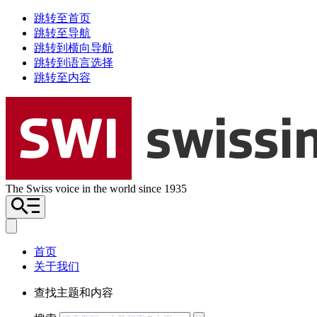
跳转至首页
跳转至导航
跳转到横向导航
跳转到语言选择
跳转至内容
The Swiss voice in the world since 1935
首页
关于我们
查找主题和内容