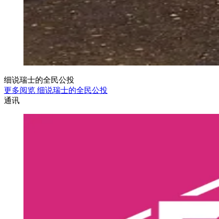
细说瑞士的全民公投
更多阅览 细说瑞士的全民公投
通讯