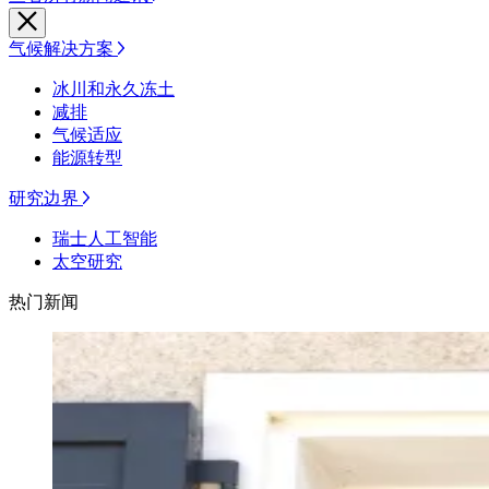
气候解决方案
冰川和永久冻土
减排
气候适应
能源转型
研究边界
瑞士人工智能
太空研究
热门新闻