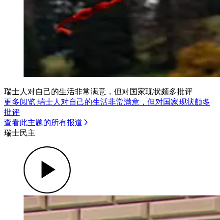
瑞士人对自己的生活非常满意，但对国家现状颇多批评
更多阅览 瑞士人对自己的生活非常满意，但对国家现状颇多
批评
查看此主题的所有报道
瑞士民主