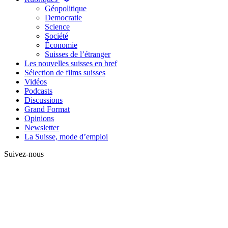
Géopolitique
Democratie
Science
Société
Économie
Suisses de l’étranger
Les nouvelles suisses en bref
Sélection de films suisses
Vidéos
Podcasts
Discussions
Grand Format
Opinions
Newsletter
La Suisse, mode d’emploi
Suivez-nous