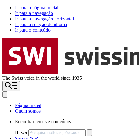
Ir para a página inicial
Ir para a navegação
Ir para a navegação horizontal
Ir para a seleção de idioma
Ir para o conteúdo
The Swiss voice in the world since 1935
Página inicial
Quem somos
Encontrar temas e conteúdos
Busca
Seções