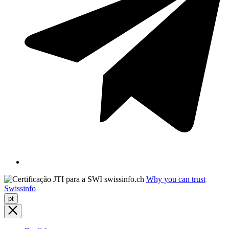
Why you can trust
Swissinfo
pt