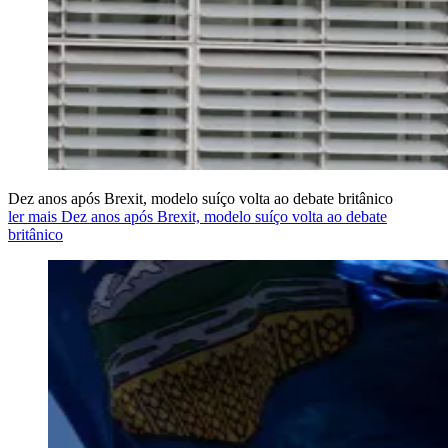
Dez anos após Brexit, modelo suíço volta ao debate britânico
ler mais Dez anos após Brexit, modelo suíço volta ao debate
britânico