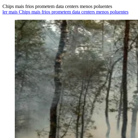
Chips mais frios prometem data centers menos poluentes
ler mais Chips mais frios prometem data centers menos poluentes