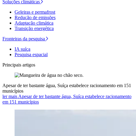
Soluções climáticas
Geleiras e permafrost
Redução de emissões
Adaptação climática
Transição energética
Fronteiras da pesquisa
IA suíça
Pesquisa espacial
Principais artigos
Apesar de ter bastante água, Suíça estabelece racionamento em 151
municípios
ler mais Apesar de ter bastante água, Suíça estabelece racionamento
em 151 municípios