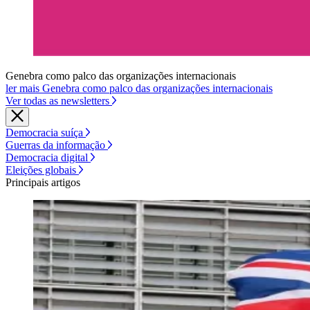
Genebra como palco das organizações internacionais
ler mais Genebra como palco das organizações internacionais
Ver todas as newsletters
Democracia suíça
Guerras da informação
Democracia digital
Eleições globais
Principais artigos