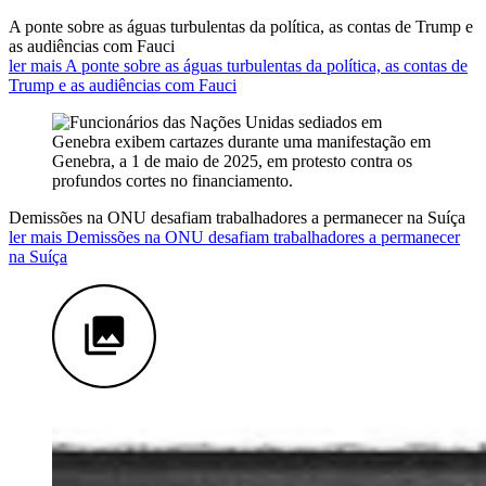
A ponte sobre as águas turbulentas da política, as contas de Trump e
as audiências com Fauci
ler mais A ponte sobre as águas turbulentas da política, as contas de
Trump e as audiências com Fauci
Demissões na ONU desafiam trabalhadores a permanecer na Suíça
ler mais Demissões na ONU desafiam trabalhadores a permanecer
na Suíça