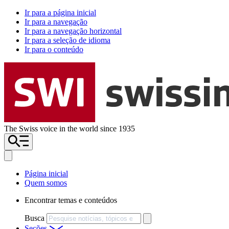
Ir para a página inicial
Ir para a navegação
Ir para a navegação horizontal
Ir para a seleção de idioma
Ir para o conteúdo
The Swiss voice in the world since 1935
Página inicial
Quem somos
Encontrar temas e conteúdos
Busca
Seções