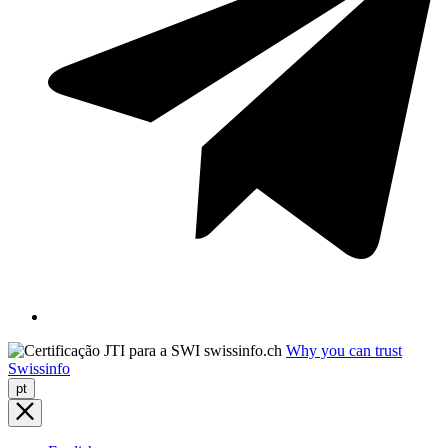
Why you can trust
Swissinfo
pt