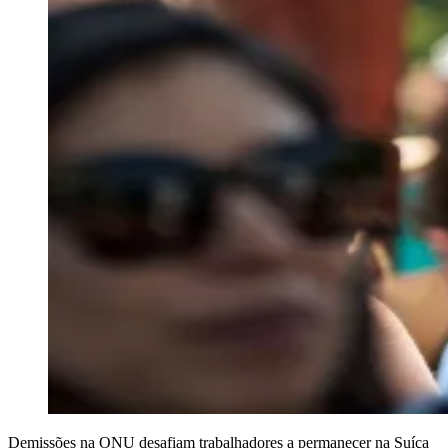
Demissões na ONU desafiam trabalhadores a permanecer na Suíça