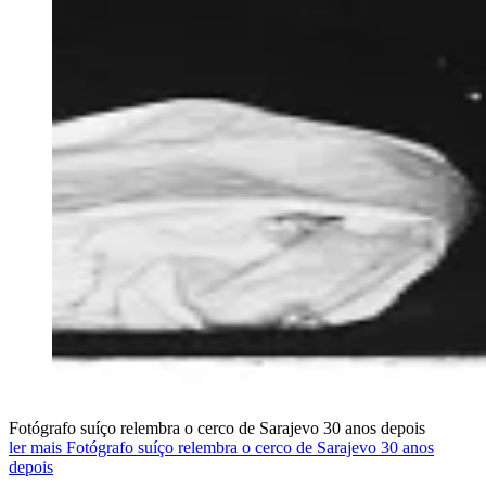
Fotógrafo suíço relembra o cerco de Sarajevo 30 anos depois
ler mais Fotógrafo suíço relembra o cerco de Sarajevo 30 anos
depois