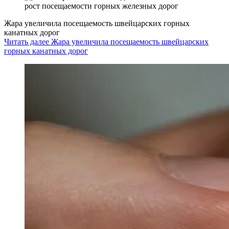
Жара увеличила посещаемость швейцарских горных
канатных дорог
Читать далее Жара увеличила посещаемость швейцарских
горных канатных дорог