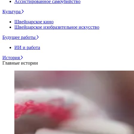
Ассистированное самоубийство
Культура
Швейцарское кино
Швейцарское изобразительное искусство
Будущее работы
ИИ и работа
История
Главные истории