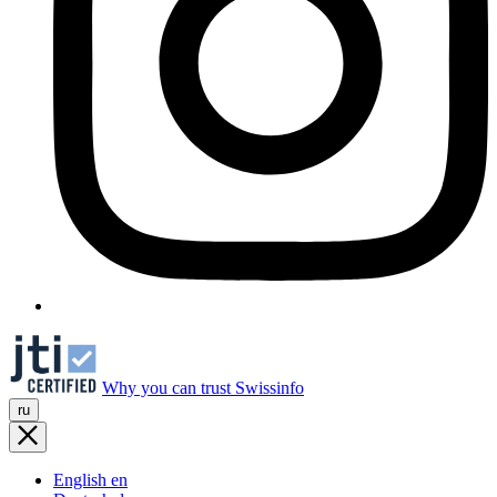
Why you can trust Swissinfo
ru
English
en