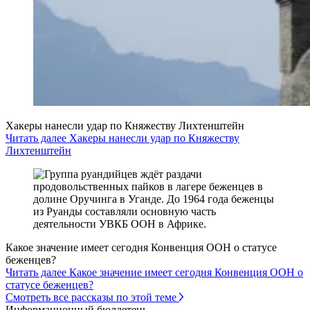
Хакеры нанесли удар по Княжеству Лихтенштейн
Читать далее Хакеры нанесли удар по Княжеству
Лихтенштейн
Какое значение имеет сегодня Конвенция ООН о статусе
беженцев?
Читать далее Какое значение имеет сегодня Конвенция ООН о
статусе беженцев?
Смотреть все рассказы по этой теме
Информационный бюллетень