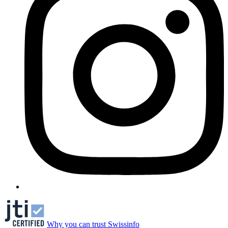
Why you can trust Swissinfo