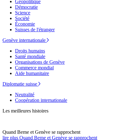
Géopolitique
Démocratie
Science
Société
Économie
Suisses de l'étranger
Genève internationale
Droits humains
Santé mondiale
Organisations de Genève
Commerce mondial
Aide humanitaire
Diplomatie suisse
Neutralité
Coopération internationale
Les meilleures histoires
Quand Berne et Genève se rapprochent
lire plus Quand Berne et Genève se rapprochent