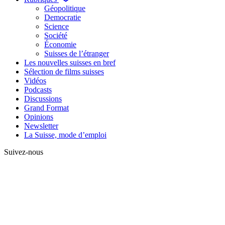
Géopolitique
Democratie
Science
Société
Économie
Suisses de l’étranger
Les nouvelles suisses en bref
Sélection de films suisses
Vidéos
Podcasts
Discussions
Grand Format
Opinions
Newsletter
La Suisse, mode d’emploi
Suivez-nous