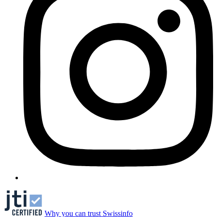
Why you can trust Swissinfo