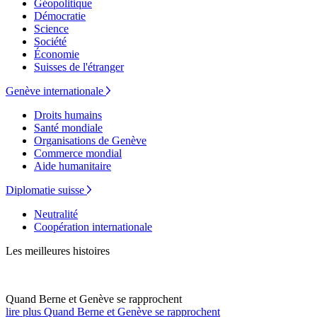
Géopolitique
Démocratie
Science
Société
Économie
Suisses de l'étranger
Genève internationale
Droits humains
Santé mondiale
Organisations de Genève
Commerce mondial
Aide humanitaire
Diplomatie suisse
Neutralité
Coopération internationale
Les meilleures histoires
Quand Berne et Genève se rapprochent
lire plus Quand Berne et Genève se rapprochent