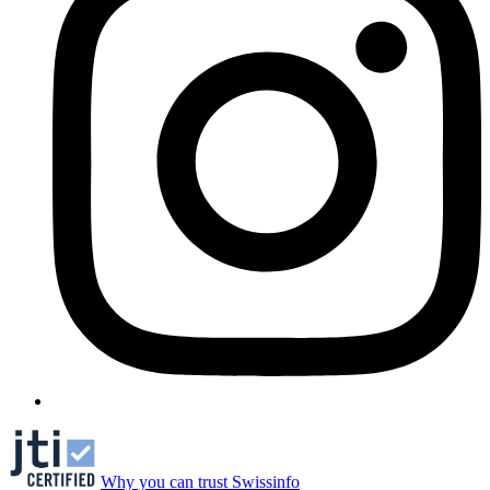
Why you can trust Swissinfo