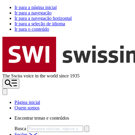
Ir para a página inicial
Ir para a navegação
Ir para a navegação horizontal
Ir para a seleção de idioma
Ir para o conteúdo
The Swiss voice in the world since 1935
Página inicial
Quem somos
Encontrar temas e conteúdos
Busca
Seções