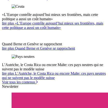
«L’Europe contrôle aujourd’hui mieux ses frontières, mais cette
politique a aussi un coût humain»
lire plus «L’Europe contrôle aujourd’hui mieux ses frontières, mais
cette politique a aussi un coût humain»
Quand Berne et Genève se rapprochent
lire plus Quand Berne et Genève se rapprochent
L’Autriche, le Costa Rica ou encore Malte: ces pays neutres qui ne
suivent pas le modèle suisse
lire plus L’Autriche, le Costa Rica ou encore Malte: ces pays neutres
qui ne suivent pas le modèle suisse
Voir tous les contenus
Newsletter