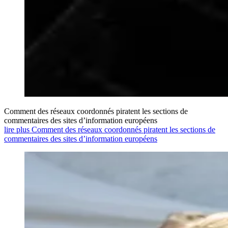
Comment des réseaux coordonnés piratent les sections de
commentaires des sites d’information européens
lire plus Comment des réseaux coordonnés piratent les sections de
commentaires des sites d’information européens