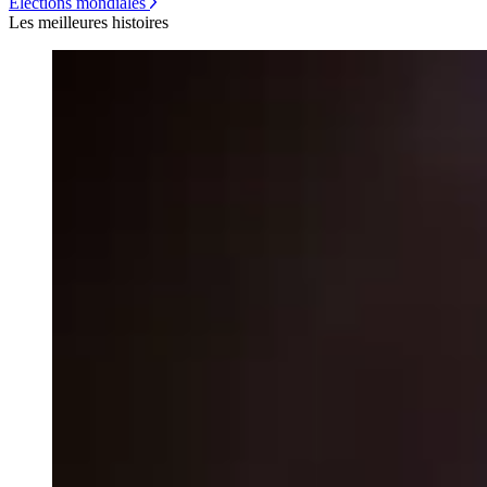
Élections mondiales
Les meilleures histoires