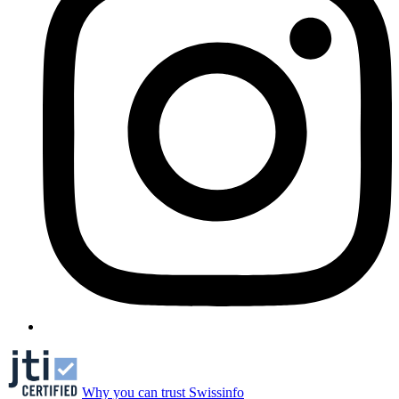
Why you can trust Swissinfo