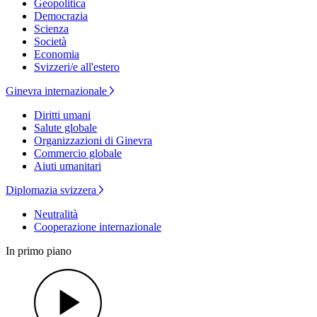
Geopolitica
Democrazia
Scienza
Società
Economia
Svizzeri/e all'estero
Ginevra internazionale
Diritti umani
Salute globale
Organizzazioni di Ginevra
Commercio globale
Aiuti umanitari
Diplomazia svizzera
Neutralità
Cooperazione internazionale
In primo piano