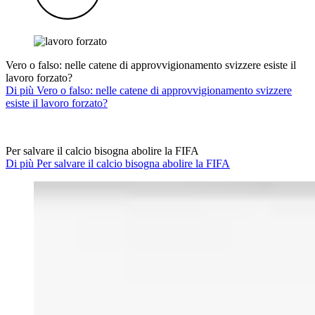
Vero o falso: nelle catene di approvvigionamento svizzere esiste il
lavoro forzato?
Di più Vero o falso: nelle catene di approvvigionamento svizzere
esiste il lavoro forzato?
Per salvare il calcio bisogna abolire la FIFA
Di più Per salvare il calcio bisogna abolire la FIFA