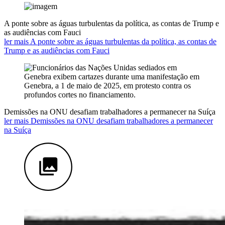
A ponte sobre as águas turbulentas da política, as contas de Trump e
as audiências com Fauci
ler mais A ponte sobre as águas turbulentas da política, as contas de
Trump e as audiências com Fauci
Demissões na ONU desafiam trabalhadores a permanecer na Suíça
ler mais Demissões na ONU desafiam trabalhadores a permanecer
na Suíça