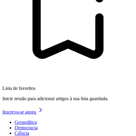
Lista de favoritos
Inicie sessão para adicionar artigos à sua lista guardada.
Inscreva-se agora
Geopolítica
Democracia
Ciência