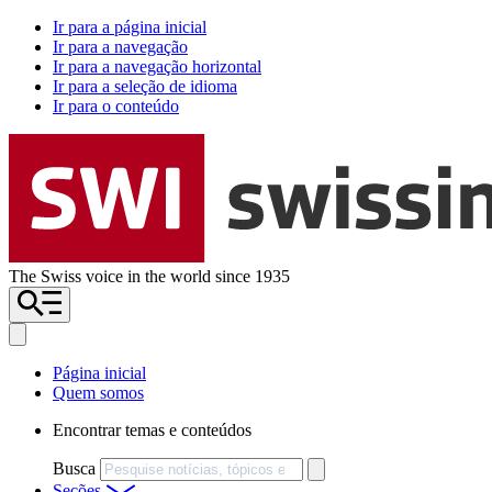
Ir para a página inicial
Ir para a navegação
Ir para a navegação horizontal
Ir para a seleção de idioma
Ir para o conteúdo
The Swiss voice in the world since 1935
Página inicial
Quem somos
Encontrar temas e conteúdos
Busca
Seções