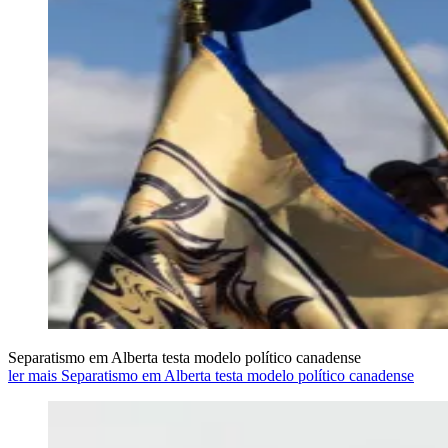
Separatismo em Alberta testa modelo político canadense
ler mais Separatismo em Alberta testa modelo político canadense