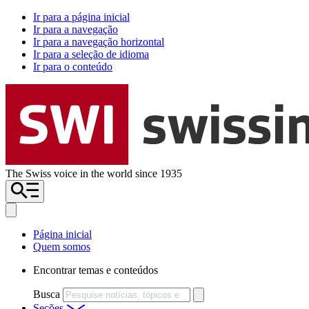
Ir para a página inicial
Ir para a navegação
Ir para a navegação horizontal
Ir para a seleção de idioma
Ir para o conteúdo
The Swiss voice in the world since 1935
Página inicial
Quem somos
Encontrar temas e conteúdos
Busca
Seções