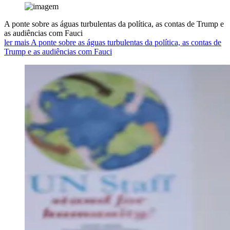
A ponte sobre as águas turbulentas da política, as contas de Trump e
as audiências com Fauci
ler mais A ponte sobre as águas turbulentas da política, as contas de
Trump e as audiências com Fauci