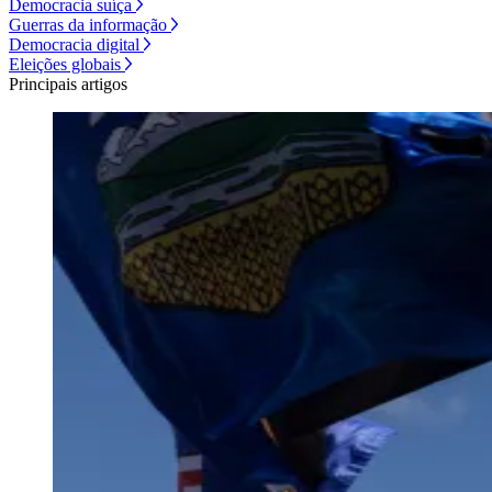
Democracia suíça
Guerras da informação
Democracia digital
Eleições globais
Principais artigos