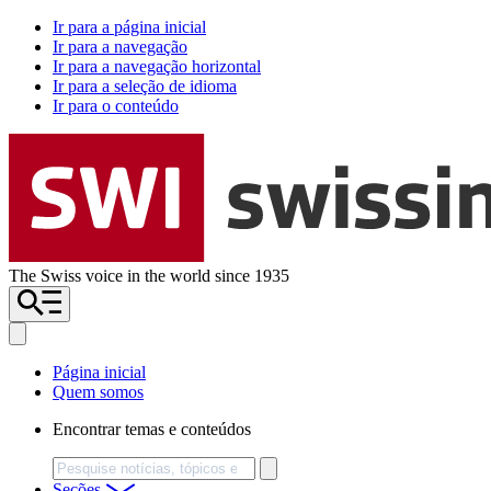
Ir para a página inicial
Ir para a navegação
Ir para a navegação horizontal
Ir para a seleção de idioma
Ir para o conteúdo
The Swiss voice in the world since 1935
Página inicial
Quem somos
Encontrar temas e conteúdos
Busca
Seções