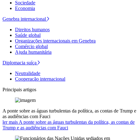
Sociedade
Economia
Genebra internacional
Direitos humanos
Saúde global
Organizações internacionais em Genebra
Comércio global
Ajuda humanitária
Diplomacia suíça
Neutralidade
Cooperação internacional
Principais artigos
A ponte sobre as águas turbulentas da política, as contas de Trump e
as audiências com Fauci
ler mais A ponte sobre as águas turbulentas da política, as contas de
Trump e as audiências com Fauci