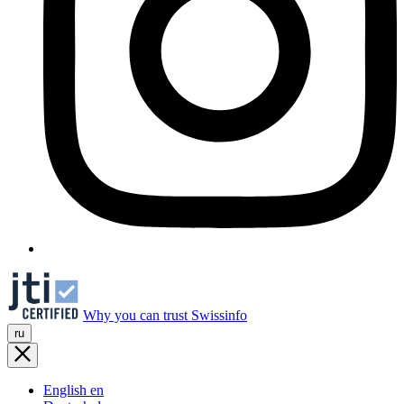
Why you can trust Swissinfo
ru
English
en