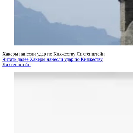
Хакеры нанесли удар по Княжеству Лихтенштейн
Читать далее Хакеры нанесли удар по Княжеству
Лихтенштейн