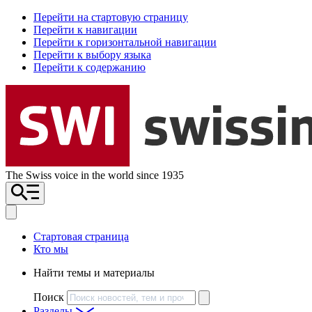
Перейти на стартовую страницу
Перейти к навигации
Перейти к горизонтальной навигации
Перейти к выбору языка
Перейти к содержанию
The Swiss voice in the world since 1935
Стартовая страница
Кто мы
Найти темы и материалы
Поиск
Разделы