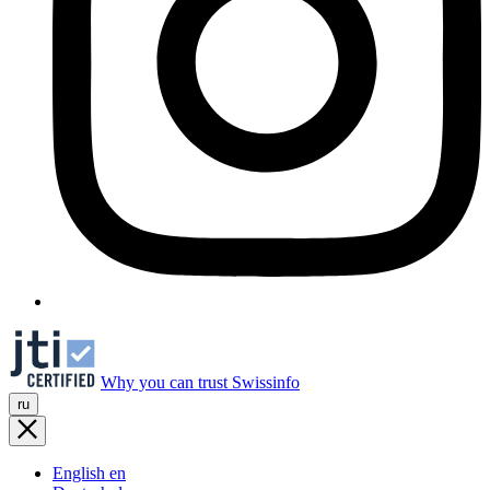
Why you can trust Swissinfo
ru
English
en