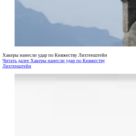
Хакеры нанесли удар по Княжеству Лихтенштейн
Читать далее Хакеры нанесли удар по Княжеству
Лихтенштейн