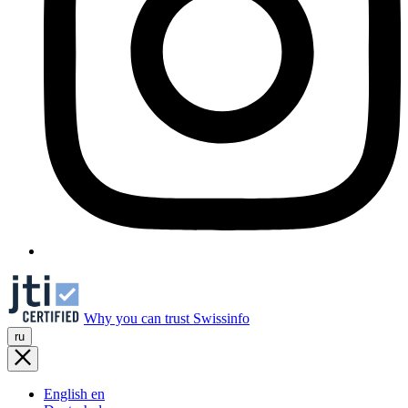
Why you can trust Swissinfo
ru
English
en