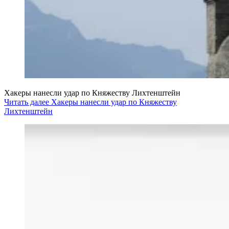
Хакеры нанесли удар по Княжеству Лихтенштейн
Читать далее Хакеры нанесли удар по Княжеству
Лихтенштейн