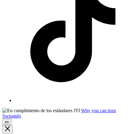
Why you can trust
Swissinfo
es