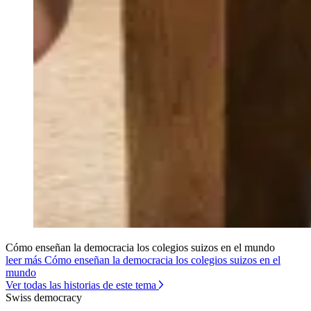
Cómo enseñan la democracia los colegios suizos en el mundo
leer más Cómo enseñan la democracia los colegios suizos en el
mundo
Ver todas las historias de este tema
Swiss democracy