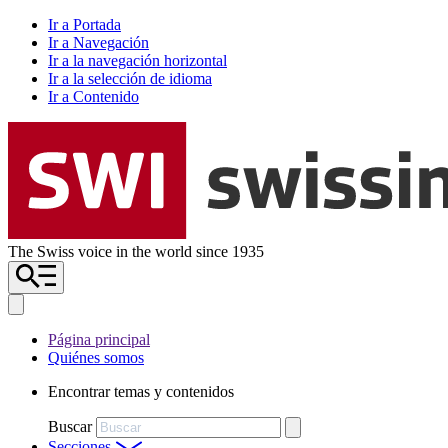
Ir a Portada
Ir a Navegación
Ir a la navegación horizontal
Ir a la selección de idioma
Ir a Contenido
The Swiss voice in the world since 1935
Página principal
Quiénes somos
Encontrar temas y contenidos
Buscar
Secciones