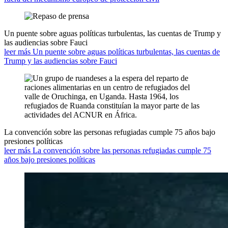
Un puente sobre aguas políticas turbulentas, las cuentas de Trump y
las audiencias sobre Fauci
leer más Un puente sobre aguas políticas turbulentas, las cuentas de
Trump y las audiencias sobre Fauci
La convención sobre las personas refugiadas cumple 75 años bajo
presiones políticas
leer más La convención sobre las personas refugiadas cumple 75
años bajo presiones políticas