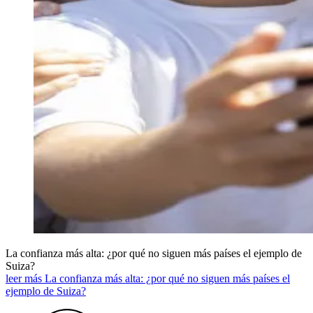
La confianza más alta: ¿por qué no siguen más países el ejemplo de
Suiza?
leer más La confianza más alta: ¿por qué no siguen más países el
ejemplo de Suiza?