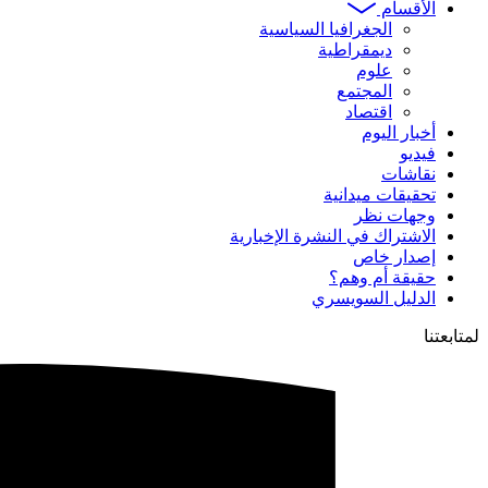
الأقسام
الجغرافيا السياسية
ديمقراطية
علوم
المجتمع
اقتصاد
أخبار اليوم
فيديو
نقاشات
تحقيقات ميدانية
وجهات نظر
الاشتراك في النشرة الإخبارية
إصدار خاص
حقيقة أم وهم؟
الدليل السويسري
لمتابعتنا