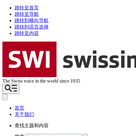
跳转至首页
跳转至导航
跳转到横向导航
跳转到语言选择
跳转至内容
The Swiss voice in the world since 1935
首页
关于我们
查找主题和内容