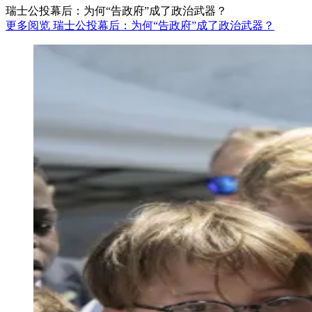
瑞士公投幕后：为何“告政府”成了政治武器？
更多阅览 瑞士公投幕后：为何“告政府”成了政治武器？