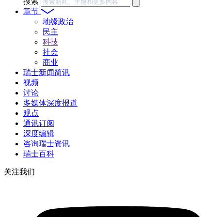
搜索
章节
地缘政治
民主
科技
社会
商业
瑞士新闻简讯
视频
讨论
多媒体深度报道
观点
通讯订阅
深度编辑
咨询瑞士资讯
瑞士百科
关注我们