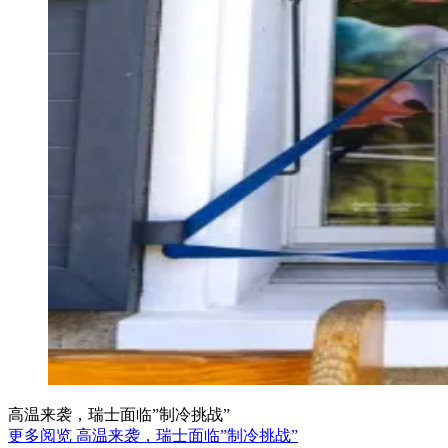
高温来袭，瑞士面临”制冷挑战”
更多阅览 高温来袭，瑞士面临”制冷挑战”