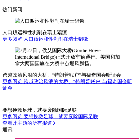
热门新闻
人口贩运和性剥削在瑞士猖獗
更多阅览 人口贩运和性剥削在瑞士猖獗
跨越政治风浪的大桥、“特朗普账户”与福奇国会听证会
更多阅览 跨越政治风浪的大桥、“特朗普账户”与福奇国会听
证会
要想挽救足球，就要废除国际足联
更多阅览 要想挽救足球，就要废除国际足联
查看此主题的所有报道
通讯