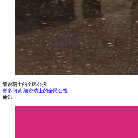
细说瑞士的全民公投
更多阅览 细说瑞士的全民公投
通讯