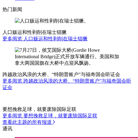
热门新闻
人口贩运和性剥削在瑞士猖獗
更多阅览 人口贩运和性剥削在瑞士猖獗
跨越政治风浪的大桥、“特朗普账户”与福奇国会听证会
更多阅览 跨越政治风浪的大桥、“特朗普账户”与福奇国会听
证会
要想挽救足球，就要废除国际足联
更多阅览 要想挽救足球，就要废除国际足联
查看此主题的所有报道
通讯