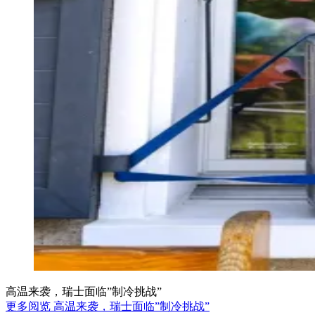
高温来袭，瑞士面临”制冷挑战”
更多阅览 高温来袭，瑞士面临”制冷挑战”