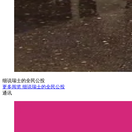
细说瑞士的全民公投
更多阅览 细说瑞士的全民公投
通讯