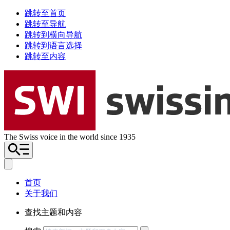
跳转至首页
跳转至导航
跳转到横向导航
跳转到语言选择
跳转至内容
The Swiss voice in the world since 1935
首页
关于我们
查找主题和内容