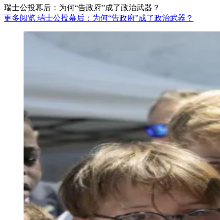
瑞士公投幕后：为何“告政府”成了政治武器？
更多阅览 瑞士公投幕后：为何“告政府”成了政治武器？