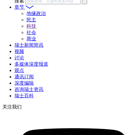
搜索
章节
地缘政治
民主
科技
社会
商业
瑞士新闻简讯
视频
讨论
多媒体深度报道
观点
通讯订阅
深度编辑
咨询瑞士资讯
瑞士百科
关注我们