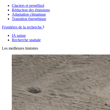
Glaciers et pergélisol
Réduction des émissions
Adaptation climatique
Transition énergétique
Frontières de la recherche
IA suisse
Recherche spatiale
Les meilleures histoires