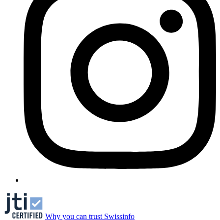
Why you can trust Swissinfo