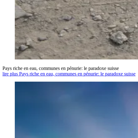
Pays riche en eau, communes en pénurie: le paradoxe suisse
lire plus Pays riche en eau, communes en pénurie: le paradoxe suisse