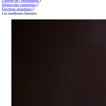
Guerres de l’information
Démocratie numérique
Élections mondiales
Les meilleures histoires