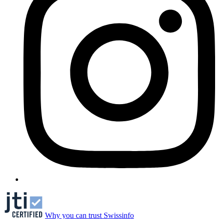
Why you can trust Swissinfo