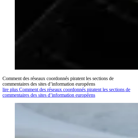
Comment des réseaux coordonnés piratent les sections de
commentaires des sites d’information européens
lire plus Comment des réseaux coordonnés piratent les sections de
commentaires des sites d’information européens