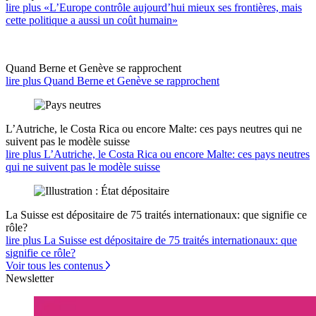
lire plus «L’Europe contrôle aujourd’hui mieux ses frontières, mais
cette politique a aussi un coût humain»
Quand Berne et Genève se rapprochent
lire plus Quand Berne et Genève se rapprochent
L’Autriche, le Costa Rica ou encore Malte: ces pays neutres qui ne
suivent pas le modèle suisse
lire plus L’Autriche, le Costa Rica ou encore Malte: ces pays neutres
qui ne suivent pas le modèle suisse
La Suisse est dépositaire de 75 traités internationaux: que signifie ce
rôle?
lire plus La Suisse est dépositaire de 75 traités internationaux: que
signifie ce rôle?
Voir tous les contenus
Newsletter