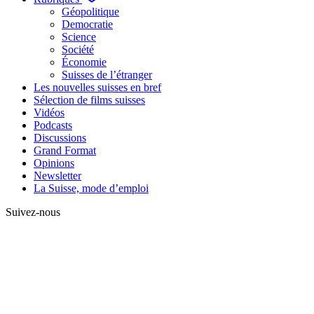
Géopolitique
Democratie
Science
Société
Économie
Suisses de l’étranger
Les nouvelles suisses en bref
Sélection de films suisses
Vidéos
Podcasts
Discussions
Grand Format
Opinions
Newsletter
La Suisse, mode d’emploi
Suivez-nous