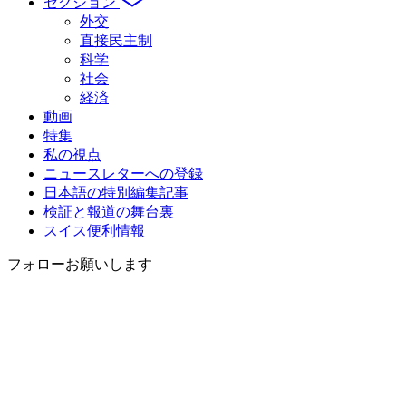
セクション
外交
直接民主制
科学
社会
経済
動画
特集
私の視点
ニュースレターへの登録
日本語の特別編集記事
検証と報道の舞台裏
スイス便利情報
フォローお願いします