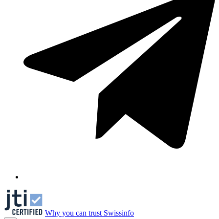
Why you can trust Swissinfo