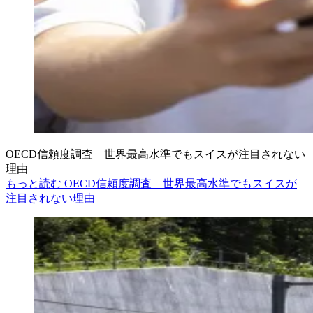
OECD信頼度調査 世界最高水準でもスイスが注目されない
理由
もっと読む OECD信頼度調査 世界最高水準でもスイスが
注目されない理由