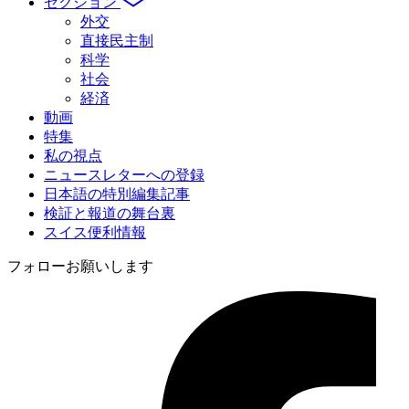
セクション
外交
直接民主制
科学
社会
経済
動画
特集
私の視点
ニュースレターへの登録
日本語の特別編集記事
検証と報道の舞台裏
スイス便利情報
フォローお願いします