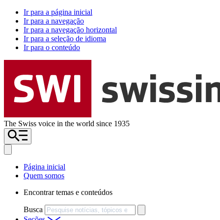
Ir para a página inicial
Ir para a navegação
Ir para a navegação horizontal
Ir para a seleção de idioma
Ir para o conteúdo
The Swiss voice in the world since 1935
Página inicial
Quem somos
Encontrar temas e conteúdos
Busca
Seções