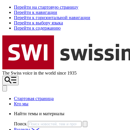
Перейти на стартовую страницу
Перейти к навигации
Перейти к горизонтальной навигации
Перейти к выбору языка
Перейти к содержанию
The Swiss voice in the world since 1935
Стартовая страница
Кто мы
Найти темы и материалы
Поиск
Разделы