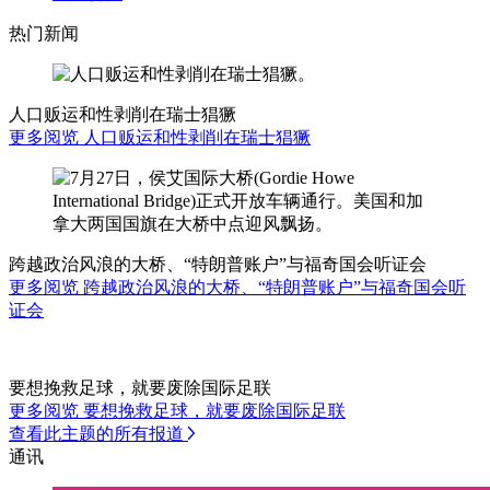
热门新闻
人口贩运和性剥削在瑞士猖獗
更多阅览 人口贩运和性剥削在瑞士猖獗
跨越政治风浪的大桥、“特朗普账户”与福奇国会听证会
更多阅览 跨越政治风浪的大桥、“特朗普账户”与福奇国会听
证会
要想挽救足球，就要废除国际足联
更多阅览 要想挽救足球，就要废除国际足联
查看此主题的所有报道
通讯