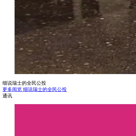
细说瑞士的全民公投
更多阅览 细说瑞士的全民公投
通讯