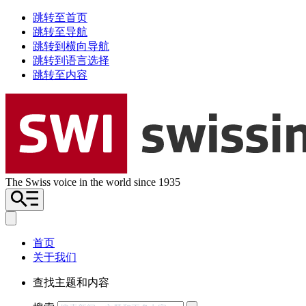
跳转至首页
跳转至导航
跳转到横向导航
跳转到语言选择
跳转至内容
The Swiss voice in the world since 1935
首页
关于我们
查找主题和内容