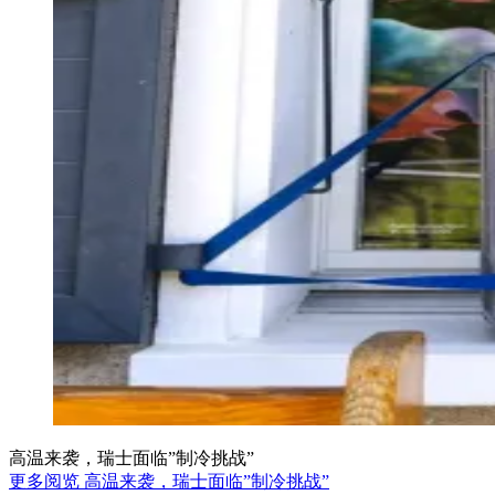
高温来袭，瑞士面临”制冷挑战”
更多阅览 高温来袭，瑞士面临”制冷挑战”