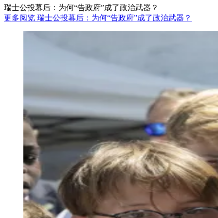
瑞士公投幕后：为何“告政府”成了政治武器？
更多阅览 瑞士公投幕后：为何“告政府”成了政治武器？