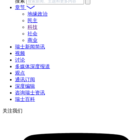
搜索
章节
地缘政治
民主
科技
社会
商业
瑞士新闻简讯
视频
讨论
多媒体深度报道
观点
通讯订阅
深度编辑
咨询瑞士资讯
瑞士百科
关注我们