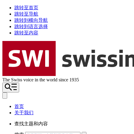
跳转至首页
跳转至导航
跳转到横向导航
跳转到语言选择
跳转至内容
The Swiss voice in the world since 1935
首页
关于我们
查找主题和内容