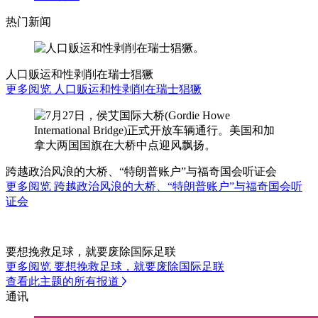
热门新闻
人口贩运和性剥削在瑞士猖獗
更多阅览 人口贩运和性剥削在瑞士猖獗
跨越政治风浪的大桥、“特朗普账户”与福奇国会听证会
更多阅览 跨越政治风浪的大桥、“特朗普账户”与福奇国会听
证会
要想挽救足球，就要废除国际足联
更多阅览 要想挽救足球，就要废除国际足联
查看此主题的所有报道
通讯