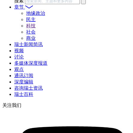
搜索
章节
地缘政治
民主
科技
社会
商业
瑞士新闻简讯
视频
讨论
多媒体深度报道
观点
通讯订阅
深度编辑
咨询瑞士资讯
瑞士百科
关注我们