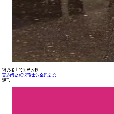
细说瑞士的全民公投
更多阅览 细说瑞士的全民公投
通讯