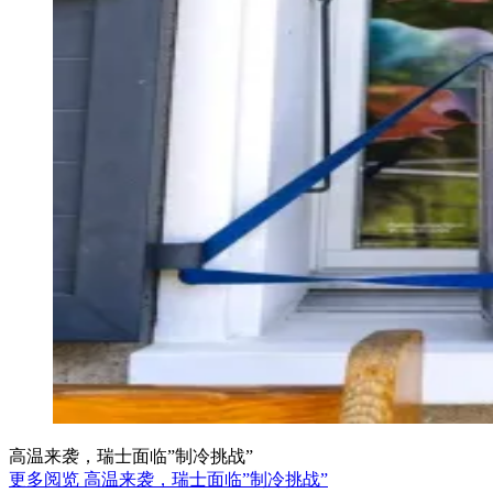
高温来袭，瑞士面临”制冷挑战”
更多阅览 高温来袭，瑞士面临”制冷挑战”