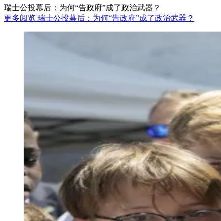
瑞士公投幕后：为何“告政府”成了政治武器？
更多阅览 瑞士公投幕后：为何“告政府”成了政治武器？